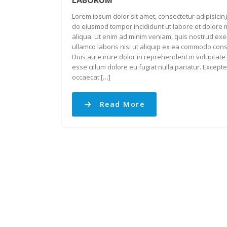
LABORUM
Lorem ipsum dolor sit amet, consectetur adipisicing
do eiusmod tempor incididunt ut labore et dolore
aliqua. Ut enim ad minim veniam, quis nostrud exer
ullamco laboris nisi ut aliquip ex ea commodo con
Duis aute irure dolor in reprehenderit in voluptate 
esse cillum dolore eu fugiat nulla pariatur. Excepte
occaecat […]
Read More