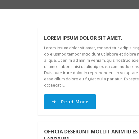
LOREM IPSUM DOLOR SIT AMET,
Lorem ipsum dolor sit amet, consectetur adipisicing
do eiusmod tempor incididunt ut labore et dolore
aliqua. Ut enim ad minim veniam, quis nostrud exer
ullamco laboris nisi ut aliquip ex ea commodo con
Duis aute irure dolor in reprehenderit in voluptate 
esse cillum dolore eu fugiat nulla pariatur. Excepte
occaecat […]
Read More
OFFICIA DESERUNT MOLLIT ANIM ID ES