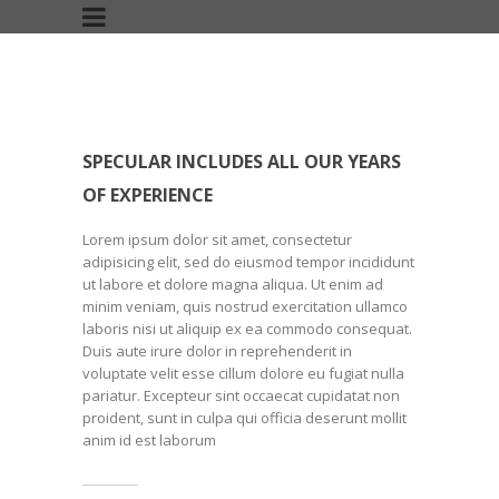
SPECULAR INCLUDES ALL OUR YEARS
OF EXPERIENCE
Lorem ipsum dolor sit amet, consectetur
adipisicing elit, sed do eiusmod tempor incididunt
ut labore et dolore magna aliqua. Ut enim ad
minim veniam, quis nostrud exercitation ullamco
laboris nisi ut aliquip ex ea commodo consequat.
Duis aute irure dolor in reprehenderit in
voluptate velit esse cillum dolore eu fugiat nulla
pariatur. Excepteur sint occaecat cupidatat non
proident, sunt in culpa qui officia deserunt mollit
anim id est laborum