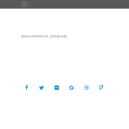
[woocommerce_checkout]